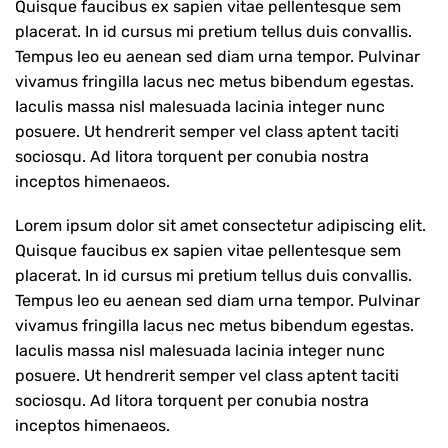
Quisque faucibus ex sapien vitae pellentesque sem
placerat. In id cursus mi pretium tellus duis convallis.
Tempus leo eu aenean sed diam urna tempor. Pulvinar
vivamus fringilla lacus nec metus bibendum egestas.
Iaculis massa nisl malesuada lacinia integer nunc
posuere. Ut hendrerit semper vel class aptent taciti
sociosqu. Ad litora torquent per conubia nostra
inceptos himenaeos.
Lorem ipsum dolor sit amet consectetur adipiscing elit.
Quisque faucibus ex sapien vitae pellentesque sem
placerat. In id cursus mi pretium tellus duis convallis.
Tempus leo eu aenean sed diam urna tempor. Pulvinar
vivamus fringilla lacus nec metus bibendum egestas.
Iaculis massa nisl malesuada lacinia integer nunc
posuere. Ut hendrerit semper vel class aptent taciti
sociosqu. Ad litora torquent per conubia nostra
inceptos himenaeos.