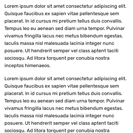
Lorem ipsum dolor sit amet consectetur adipiscing elit.
Quisque faucibus ex sapien vitae pellentesque sem
placerat. In id cursus mi pretium tellus duis convallis.
Tempus leo eu aenean sed diam urna tempor. Pulvinar
vivamus fringilla lacus nec metus bibendum egestas.
Iaculis massa nisl malesuada lacinia integer nunc
posuere. Ut hendrerit semper vel class aptent taciti
sociosqu. Ad litora torquent per conubia nostra
inceptos himenaeos.
Lorem ipsum dolor sit amet consectetur adipiscing elit.
Quisque faucibus ex sapien vitae pellentesque sem
placerat. In id cursus mi pretium tellus duis convallis.
Tempus leo eu aenean sed diam urna tempor. Pulvinar
vivamus fringilla lacus nec metus bibendum egestas.
Iaculis massa nisl malesuada lacinia integer nunc
posuere. Ut hendrerit semper vel class aptent taciti
sociosqu. Ad litora torquent per conubia nostra