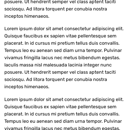
posuere. Ut hendrerit semper vel class aptent taciti
sociosqu. Ad litora torquent per conubia nostra
inceptos himenaeos.
Lorem ipsum dolor sit amet consectetur adipiscing elit.
Quisque faucibus ex sapien vitae pellentesque sem
placerat. In id cursus mi pretium tellus duis convallis.
Tempus leo eu aenean sed diam urna tempor. Pulvinar
vivamus fringilla lacus nec metus bibendum egestas.
Iaculis massa nisl malesuada lacinia integer nunc
posuere. Ut hendrerit semper vel class aptent taciti
sociosqu. Ad litora torquent per conubia nostra
inceptos himenaeos.
Lorem ipsum dolor sit amet consectetur adipiscing elit.
Quisque faucibus ex sapien vitae pellentesque sem
placerat. In id cursus mi pretium tellus duis convallis.
Tempus leo eu aenean sed diam urna tempor. Pulvinar
vivamus fringilla lacus nec metus bibendum egestas.