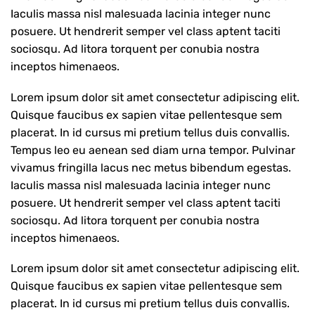
Iaculis massa nisl malesuada lacinia integer nunc
posuere. Ut hendrerit semper vel class aptent taciti
sociosqu. Ad litora torquent per conubia nostra
inceptos himenaeos.
Lorem ipsum dolor sit amet consectetur adipiscing elit.
Quisque faucibus ex sapien vitae pellentesque sem
placerat. In id cursus mi pretium tellus duis convallis.
Tempus leo eu aenean sed diam urna tempor. Pulvinar
vivamus fringilla lacus nec metus bibendum egestas.
Iaculis massa nisl malesuada lacinia integer nunc
posuere. Ut hendrerit semper vel class aptent taciti
sociosqu. Ad litora torquent per conubia nostra
inceptos himenaeos.
Lorem ipsum dolor sit amet consectetur adipiscing elit.
Quisque faucibus ex sapien vitae pellentesque sem
placerat. In id cursus mi pretium tellus duis convallis.