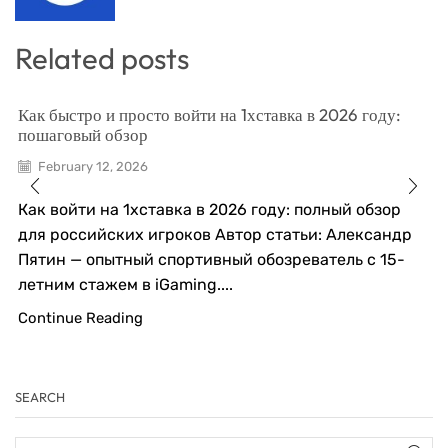
Related posts
Как быстро и просто войти на 1хставка в 2026 году:
пошаговый обзор
February 12, 2026
Как войти на 1хставка в 2026 году: полный обзор
для российских игроков Автор статьи: Александр
Пятин — опытный спортивный обозреватель с 15-
летним стажем в iGaming....
Continue Reading
SEARCH