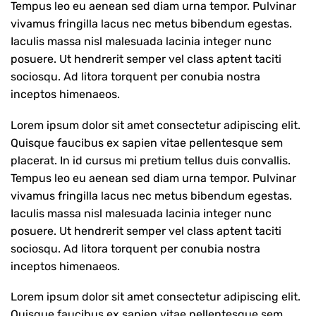
Tempus leo eu aenean sed diam urna tempor. Pulvinar
vivamus fringilla lacus nec metus bibendum egestas.
Iaculis massa nisl malesuada lacinia integer nunc
posuere. Ut hendrerit semper vel class aptent taciti
sociosqu. Ad litora torquent per conubia nostra
inceptos himenaeos.
Lorem ipsum dolor sit amet consectetur adipiscing elit.
Quisque faucibus ex sapien vitae pellentesque sem
placerat. In id cursus mi pretium tellus duis convallis.
Tempus leo eu aenean sed diam urna tempor. Pulvinar
vivamus fringilla lacus nec metus bibendum egestas.
Iaculis massa nisl malesuada lacinia integer nunc
posuere. Ut hendrerit semper vel class aptent taciti
sociosqu. Ad litora torquent per conubia nostra
inceptos himenaeos.
Lorem ipsum dolor sit amet consectetur adipiscing elit.
Quisque faucibus ex sapien vitae pellentesque sem