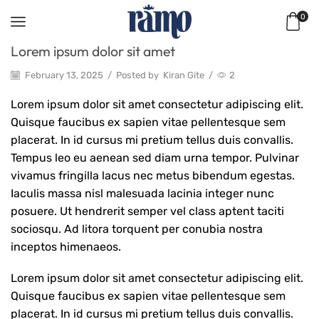
0
Lorem ipsum dolor sit amet
February 13, 2025
/
Posted by
Kiran Gite
/
2
Lorem ipsum dolor sit amet consectetur adipiscing elit.
Quisque faucibus ex sapien vitae pellentesque sem
placerat. In id cursus mi pretium tellus duis convallis.
Tempus leo eu aenean sed diam urna tempor. Pulvinar
vivamus fringilla lacus nec metus bibendum egestas.
Iaculis massa nisl malesuada lacinia integer nunc
posuere. Ut hendrerit semper vel class aptent taciti
sociosqu. Ad litora torquent per conubia nostra
inceptos himenaeos.
Lorem ipsum dolor sit amet consectetur adipiscing elit.
Quisque faucibus ex sapien vitae pellentesque sem
placerat. In id cursus mi pretium tellus duis convallis.