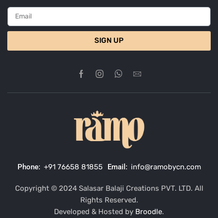
SIGN UP
Phone:
+91 76658 81855
Email:
info@ramobycn.com
Copyright © 2024 Salasar Balaji Creations PVT. LTD. All
Rights Reserved.
Developed & Hosted by
Broodle
.