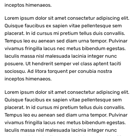
inceptos himenaeos.
Lorem ipsum dolor sit amet consectetur adipiscing elit.
Quisque faucibus ex sapien vitae pellentesque sem
placerat. In id cursus mi pretium tellus duis convallis.
Tempus leo eu aenean sed diam urna tempor. Pulvinar
vivamus fringilla lacus nec metus bibendum egestas.
Iaculis massa nisl malesuada lacinia integer nunc
posuere. Ut hendrerit semper vel class aptent taciti
sociosqu. Ad litora torquent per conubia nostra
inceptos himenaeos.
Lorem ipsum dolor sit amet consectetur adipiscing elit.
Quisque faucibus ex sapien vitae pellentesque sem
placerat. In id cursus mi pretium tellus duis convallis.
Tempus leo eu aenean sed diam urna tempor. Pulvinar
vivamus fringilla lacus nec metus bibendum egestas.
Iaculis massa nisl malesuada lacinia integer nunc