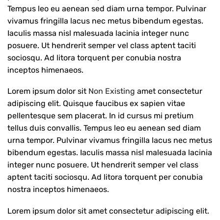
Tempus leo eu aenean sed diam urna tempor. Pulvinar
vivamus fringilla lacus nec metus bibendum egestas.
Iaculis massa nisl malesuada lacinia integer nunc
posuere. Ut hendrerit semper vel class aptent taciti
sociosqu. Ad litora torquent per conubia nostra
inceptos himenaeos.
Lorem ipsum dolor sit
Non Existing
amet consectetur
adipiscing elit. Quisque faucibus ex sapien vitae
pellentesque sem placerat. In id cursus mi pretium
tellus duis convallis. Tempus leo eu aenean sed diam
urna tempor. Pulvinar vivamus fringilla lacus nec metus
bibendum egestas. Iaculis massa nisl malesuada lacinia
integer nunc posuere. Ut hendrerit semper vel class
aptent taciti sociosqu. Ad litora torquent per conubia
nostra inceptos himenaeos.
Lorem ipsum dolor sit amet consectetur adipiscing elit.