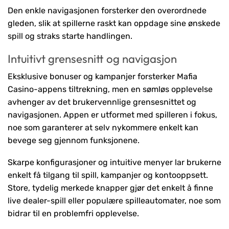
Den enkle navigasjonen forsterker den overordnede
gleden, slik at spillerne raskt kan oppdage sine ønskede
spill og straks starte handlingen.
Intuitivt grensesnitt og navigasjon
Eksklusive bonuser og kampanjer forsterker Mafia
Casino-appens tiltrekning, men en sømløs opplevelse
avhenger av det brukervennlige grensesnittet og
navigasjonen. Appen er utformet med spilleren i fokus,
noe som garanterer at selv nykommere enkelt kan
bevege seg gjennom funksjonene.
Skarpe konfigurasjoner og intuitive menyer lar brukerne
enkelt få tilgang til spill, kampanjer og kontooppsett.
Store, tydelig merkede knapper gjør det enkelt å finne
live dealer-spill eller populære spilleautomater, noe som
bidrar til en problemfri opplevelse.