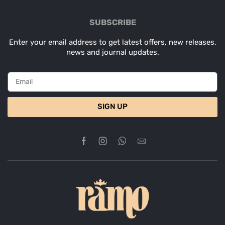
SUBSCRIBE
Enter your email address to get latest offers, new releases,
news and journal updates.
SIGN UP