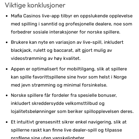
Viktige konklusjoner
Mafia Casinos live-app tilbyr en oppslukende opplevelse
med spilling i sanntid og profesjonelle dealere, noe som
forbedrer sosiale interaksjoner for norske spillere.
Brukere kan nyte en variasjon av live-spill, inkludert
blackjack, rulett og baccarat, alt gjort mulig av
videostrømming av høy kvalitet.
Appen er optimalisert for mobiltilgang, slik at spillere
kan spille favorittspillene sine hvor som helst i Norge
med jevn strømming og minimal forsinkelse.
Norske spillere får fordeler fra spesielle bonuser,
inkludert skreddersydde velkomsttilbud og
lojalitetsbelønninger som beriker spillopplevelsen deres.
Et intuitivt grensesnitt sikrer enkel navigering, slik at
spillerne raskt kan finne live dealer-spill og tilpasse
profilene sine uten vanskeligheter.