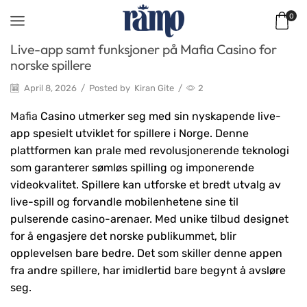
0
Live-app samt funksjoner på Mafia Casino for
norske spillere
April 8, 2026
/
Posted by
Kiran Gite
/
2
Mafia
Casino utmerker seg med sin nyskapende live-
app spesielt utviklet for spillere i Norge. Denne
plattformen kan prale med revolusjonerende teknologi
som garanterer sømløs spilling og imponerende
videokvalitet. Spillere kan utforske et bredt utvalg av
live-spill og forvandle mobilenhetene sine til
pulserende casino-arenaer. Med unike tilbud designet
for å engasjere det norske publikummet, blir
opplevelsen bare bedre. Det som skiller denne appen
fra andre spillere, har imidlertid bare begynt å avsløre
seg.