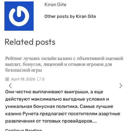
Kiran Gite
Other posts by Kiran Gite
Related posts
Рейтинг лучших онлайн казино с объективной оценкой
выплат, бонусов, лицензий и отзывов игроков для
безопасной игры
April 18, 2026
0
Они честно выплачивают выигрыши, а еще
действуют максимально выгодные условия и
уникальная бонусная политика. Самые лучшие
казино Рунета предлагают посетителям азартные
развлечения от топовых провайдеров....
Continue Reading