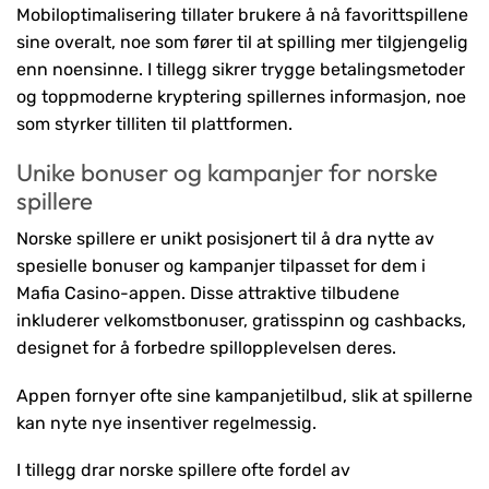
Mobiloptimalisering tillater brukere å nå favorittspillene
sine overalt, noe som fører til at spilling mer tilgjengelig
enn noensinne. I tillegg sikrer trygge betalingsmetoder
og toppmoderne kryptering spillernes informasjon, noe
som styrker tilliten til plattformen.
Unike bonuser og kampanjer for norske
spillere
Norske spillere er unikt posisjonert til å dra nytte av
spesielle bonuser og kampanjer tilpasset for dem i
Mafia Casino-appen. Disse attraktive tilbudene
inkluderer velkomstbonuser, gratisspinn og cashbacks,
designet for å forbedre spillopplevelsen deres.
Appen fornyer ofte sine kampanjetilbud, slik at spillerne
kan nyte nye insentiver regelmessig.
I tillegg drar norske spillere ofte fordel av