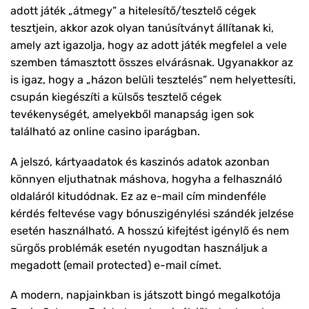
adott játék „átmegy” a hitelesítő/tesztelő cégek
tesztjein, akkor azok olyan tanúsítványt állítanak ki,
amely azt igazolja, hogy az adott játék megfelel a vele
szemben támasztott összes elvárásnak. Ugyanakkor az
is igaz, hogy a „házon belüli tesztelés” nem helyettesíti,
csupán kiegészíti a külsős tesztelő cégek
tevékenységét, amelyekből manapság igen sok
található az online casino iparágban.
A jelszó, kártyaadatok és kaszinós adatok azonban
könnyen eljuthatnak máshova, hogyha a felhasználó
oldaláról kitudódnak. Ez az e-mail cím mindenféle
kérdés feltevése vagy bónuszigénylési szándék jelzése
esetén használható. A hosszú kifejtést igénylő és nem
sürgős problémák esetén nyugodtan használjuk a
megadott (email protected) e-mail címet.
A modern, napjainkban is játszott bingó megalkotója