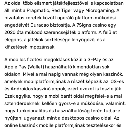
Az oldal több elismert játékfejlesztővel is kapcsolatban
áll, mint a Pragmatic, Red Tiger vagy Microgaming. A
hivatalos keretek között operáló platform működési
engedélyét Curacao biztosítja. A 7Signs casino egy
2020 óta működő szerencsejáték platform. A felület
elegáns, a játékok sokfélesége lenyűgöző, és a
kifizetések impozánsak.
A mobilos fizetési megoldások közül a G-Pay és az
Apple Pay (Wallet) használható kimondottan sok
oldalon. Mivel a mai napig vannak még olyan kaszinók,
amelyek mobilplatformjának a részét képezik az iOS-es
és Androidos kaszinó appok, ezért ezeket is teszteljük.
Ezek egyike, hogy a mobilbarát oldal megfelel-e a mai
sztenderdeknek, kellően gyors-e a működése, valamint,
hogy funkcionalitás és használhatóság terén tudja-e
nyújtani ugyanazt, mint a desktopos casino oldal. Az
online kaszinók mobile platformjának tesztelésekor és