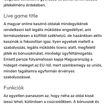
játékélmény érdekében.
Live game title
A magyar online kaszinó oldalak mindegyikének
rendelkezni kell legális működési engedéllyel, ami
természetesen a külföldi székhelyű, de hazánkban aktív
kaszinók is fokozottan igaz. Ilyen egyebek mellett a
szabályozás, legális működés licenc alatt, megfelelő
játék és bónuszkínálat, minőségi ügyféltámogatás.
Emiatt persze folyamatosan kapja Magyarország a
hideget-meleget az EU-tól, mert szembemegy az uniós,
minden tagállamra egyformán érvényes
szabályozással.
Funkciók
Az egyetlen panaszom az, hogy néha az oldal kissé
lassú lehet, különösen a csúcsidőkben. A bónuszok és