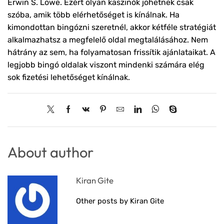
Erwin S. Lowe. Ezért olyan kaszinók jöhetnek csak
szóba, amik több elérhetőséget is kínálnak. Ha
kimondottan bingózni szeretnél, akkor kétféle stratégiát
alkalmazhatsz a megfelelő oldal megtalálásához. Nem
hátrány az sem, ha folyamatosan frissítik ajánlataikat. A
legjobb bingó oldalak viszont mindenki számára elég
sok fizetési lehetőséget kínálnak.
About author
Kiran Gite
Other posts by Kiran Gite