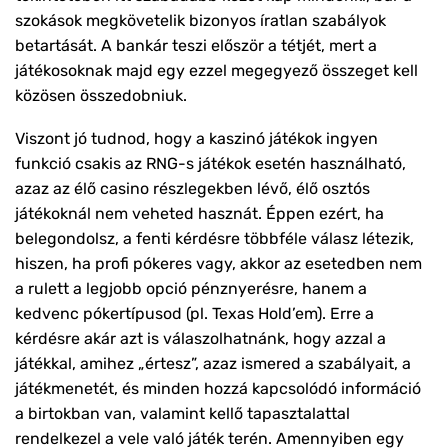
szokások megkövetelik bizonyos íratlan szabályok
betartását. A bankár teszi először a tétjét, mert a
játékosoknak majd egy ezzel megegyező összeget kell
közösen összedobniuk.
Viszont jó tudnod, hogy a kaszinó játékok ingyen
funkció csakis az RNG-s játékok esetén használható,
azaz az élő casino részlegekben lévő, élő osztós
játékoknál nem veheted hasznát. Éppen ezért, ha
belegondolsz, a fenti kérdésre többféle válasz létezik,
hiszen, ha profi pókeres vagy, akkor az esetedben nem
a rulett a legjobb opció pénznyerésre, hanem a
kedvenc pókertípusod (pl. Texas Hold’em). Erre a
kérdésre akár azt is válaszolhatnánk, hogy azzal a
játékkal, amihez „értesz”, azaz ismered a szabályait, a
játékmenetét, és minden hozzá kapcsolódó információ
a birtokban van, valamint kellő tapasztalattal
rendelkezel a vele való játék terén. Amennyiben egy