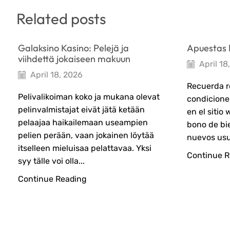
Related posts
Galaksino Kasino: Pelejä ja
Apuestas 
viihdettä jokaiseen makuun
April 18
April 18, 2026
Recuerda re
Pelivalikoiman koko ja mukana olevat
condicione
pelinvalmistajat eivät jätä ketään
en el sitio
pelaajaa haikailemaan useampien
bono de bi
pelien perään, vaan jokainen löytää
nuevos usua
itselleen mieluisaa pelattavaa. Yksi
Continue R
syy tälle voi olla...
Continue Reading