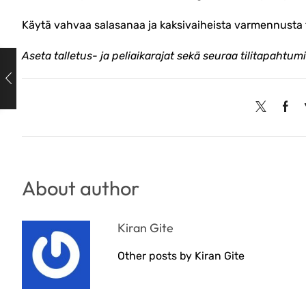
Käytä vahvaa salasanaa ja kaksivaiheista varmennusta ti
Aseta talletus- ja peliaikarajat sekä seuraa tilitapahtumi
About author
Kiran Gite
Other posts by Kiran Gite