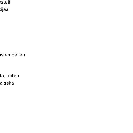
estää
kijaa
usien pelien
tä, miten
ta sekä