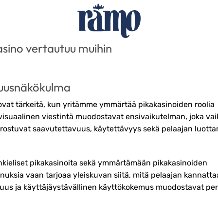
asino vertautuu muihin
isuusnäkökulma
ovat tärkeitä, kun yritämme ymmärtää pikakasinoiden roolia
 visuaalinen viestintä muodostavat ensivaikutelman, joka vai
korostuvat saavutettavuus, käytettävyys sekä pelaajan luot
kieliset pikakasinoita sekä ymmärtämään pikakasinoiden
onuksia vaan tarjoaa yleiskuvan siitä, mitä pelaajan kannatta
isuus ja käyttäjäystävällinen käyttökokemus muodostavat pe