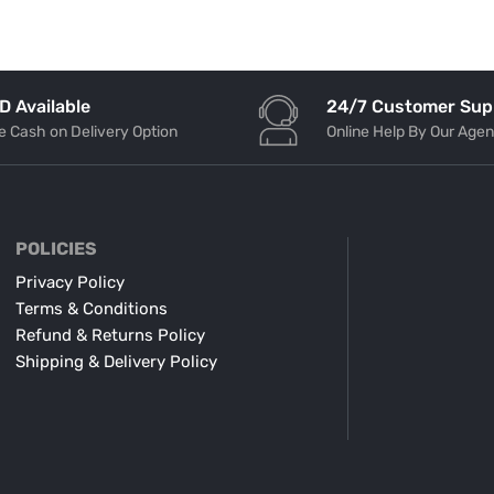
24/7 Customer Sup
D Available
Online Help By Our Agen
e Cash on Delivery Option
POLICIES
Privacy Policy
Terms & Conditions
Refund & Returns Policy
Shipping & Delivery Policy