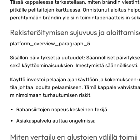
Tässä kappaleessa tarkastellaan, miten brändin viestint
pitkälle pelitaitojen karttuessa. Onnistunut aloitus help
perehtymään brändin yleisiin toimintaperiaatteisiin sek
Rekisteröitymisen sujuvuus ja aloittami
platform_overview_paragraph_5
Sisällön päivitykset ja uutuudet: Säännölliset päivityks
sekä käyttöominaisuuksien ilmestymistä säännöllisesti.
Käyttö investoi pelaajan ajankäyttöön ja kokemukseen: 
tila johtaa lopulta pelaamiseen. Tämä kappale vahvistaa
minimoimaan turhautumisen riskit.
Rahansiirtojen nopeus keskeinen tekijä
Asiakaspalvelu auttaa ongelmissa
Miten vertailu eri alustojen välillä toimii