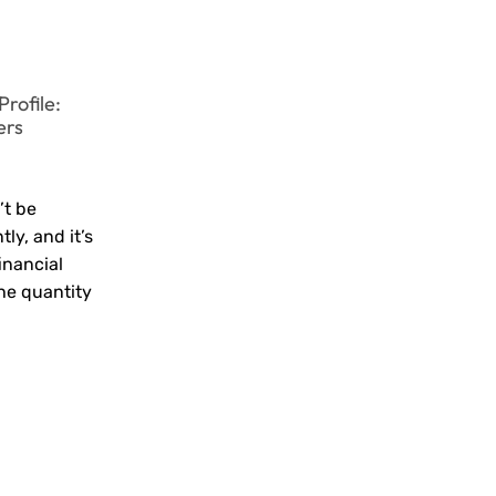
ofile:
Kasinopelaajien psykologia:
ers
Syvällinen katsaus
April 18, 2026
’t be
Kasinoelämän viehätys ei rajoitu
ly, and it’s
ainoastaan voittojen toivomiseen,
inancial
vaan se ulottuu syvemmälle
he quantity
ihmismieleen. Onko sinäkin joskus
miettinyt, miksi pelaajat sorvautuvat
pelaamaan ja mitä heidän
psykologiansa takana...
Continue Reading