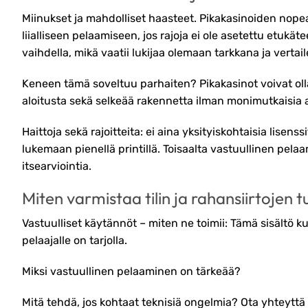
Miinukset ja mahdolliset haasteet. Pikakasinoiden nopea lu
liialliseen pelaamiseen, jos rajoja ei ole asetettu etukä
vaihdella, mikä vaatii lukijaa olemaan tarkkana ja vertai
Keneen tämä soveltuu parhaiten? Pikakasinot voivat olla 
aloitusta sekä selkeää rakennetta ilman monimutkaisia a
Haittoja sekä rajoitteita: ei aina yksityiskohtaisia lisen
lukemaan pienellä printillä. Toisaalta vastuullinen pela
itsearviointia.
Miten varmistaa tilin ja rahansiirtojen t
Vastuulliset käytännöt – miten ne toimii: Tämä sisältö ku
pelaajalle on tarjolla.
Miksi vastuullinen pelaaminen on tärkeää?
Mitä tehdä, jos kohtaat teknisiä ongelmia? Ota yhteyttä