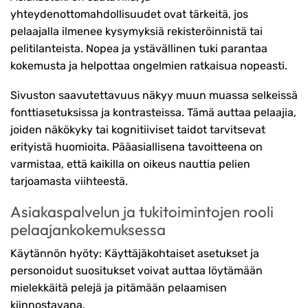
yhteydenottomahdollisuudet ovat tärkeitä, jos
pelaajalla ilmenee kysymyksiä rekisteröinnistä tai
pelitilanteista. Nopea ja ystävällinen tuki parantaa
kokemusta ja helpottaa ongelmien ratkaisua nopeasti.
Sivuston saavutettavuus näkyy muun muassa selkeissä
fonttiasetuksissa ja kontrasteissa. Tämä auttaa pelaajia,
joiden näkökyky tai kognitiiviset taidot tarvitsevat
erityistä huomioita. Pääasiallisena tavoitteena on
varmistaa, että kaikilla on oikeus nauttia pelien
tarjoamasta viihteestä.
Asiakaspalvelun ja tukitoimintojen rooli
pelaajankokemuksessa
Käytännön hyöty: Käyttäjäkohtaiset asetukset ja
personoidut suositukset voivat auttaa löytämään
mielekkäitä pelejä ja pitämään pelaamisen
kiinnostavana.