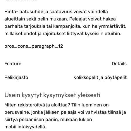
Hinta-laatusuhde ja saatavuus voivat vaihdella
alueittain sekä pelin mukaan. Pelaajat voivat hakea
parhaita tarjouksia tai kampanjoita, kun he ymmärtävät,
millaiset ehdot ja rajoitukset liittyvät kyseisiin etuihin.
pros_cons_paragraph_12
Feature
Details
Pelikirjasto
Kolikkopelit ja pöytäpelit
Usein kysytyt kysymykset yleisesti
Miten rekisteröityä ja aloittaa? Tilin luominen on
perusvaihe, jonka jälkeen pelaaja voi vahvistaa tilinsä ja
siirtyä pelaamisen pariin, mukaan lukien
mobiilietäisyydellä.