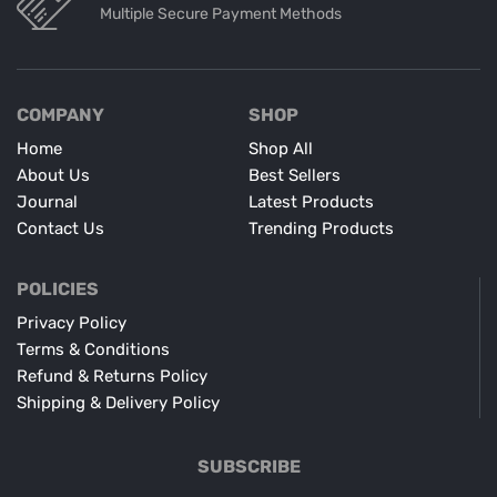
Multiple Secure Payment Methods
COMPANY
SHOP
Home
Shop All
About Us
Best Sellers
Journal
Latest Products
Contact Us
Trending Products
POLICIES
Privacy Policy
Terms & Conditions
Refund & Returns Policy
Shipping & Delivery Policy
SUBSCRIBE