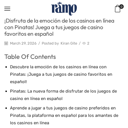
0
¡Disfruta de la emoción de los casinos en línea
con Pinatas! Juega a tus juegos de casino
favoritos en español
March 29, 2026
/
Posted by
Kiran Gite
/
2
Table Of Contents
Descubre la emoción de los casinos en línea con
Pinatas: ¡Juega a tus juegos de casino favoritos en
español!
Pinatas: La nueva forma de disfrutar de los juegos de
casino en línea en español
Aprende a jugar a tus juegos de casino preferidos en
Pinatas, la plataforma en español para los amantes de
los casinos en línea