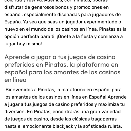
disfrutar de generosos bonos y promociones en
español, especialmente diseñadas para jugadores de
España. Ya sea que seas un jugador experimentado o
nuevo en el mundo de los casinos en línea, Pinatas es la
opción perfecta para ti. ¡Únete a la fiesta y comienza a
jugar hoy mismo!
Aprende a jugar a tus juegos de casino
preferidos en Pinatas, la plataforma en
español para los amantes de los casinos
en línea
¡Bienvenidos a Pinatas, la plataforma en español para
los amantes de los casinos en línea en España! Aprende
a jugar a tus juegos de casino preferidos y maximiza tu
diversión. En Pinatas, encontrarás una gran variedad
de juegos de casino, desde las clásicas tragaperras
hasta el emocionante blackjack y la sofisticada ruleta.