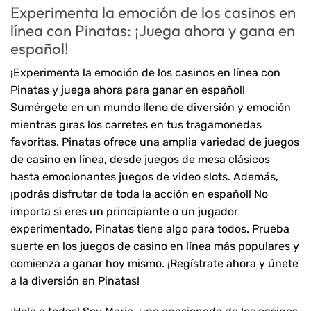
Experimenta la emoción de los casinos en
línea con Pinatas: ¡Juega ahora y gana en
español!
¡Experimenta la emoción de los casinos en línea con
Pinatas y juega ahora para ganar en español!
Sumérgete en un mundo lleno de diversión y emoción
mientras giras los carretes en tus tragamonedas
favoritas. Pinatas ofrece una amplia variedad de juegos
de casino en línea, desde juegos de mesa clásicos
hasta emocionantes juegos de video slots. Además,
¡podrás disfrutar de toda la acción en español! No
importa si eres un principiante o un jugador
experimentado, Pinatas tiene algo para todos. Prueba
suerte en los juegos de casino en línea más populares y
comienza a ganar hoy mismo. ¡Regístrate ahora y únete
a la diversión en Pinatas!