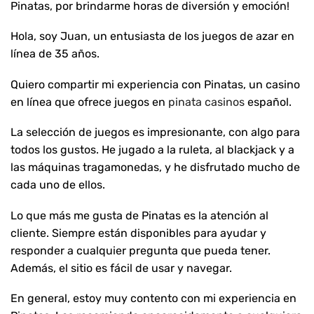
Pinatas, por brindarme horas de diversión y emoción!
Hola, soy Juan, un entusiasta de los juegos de azar en
línea de 35 años.
Quiero compartir mi experiencia con Pinatas, un casino
en línea que ofrece juegos en
pinata casinos
español.
La selección de juegos es impresionante, con algo para
todos los gustos. He jugado a la ruleta, al blackjack y a
las máquinas tragamonedas, y he disfrutado mucho de
cada uno de ellos.
Lo que más me gusta de Pinatas es la atención al
cliente. Siempre están disponibles para ayudar y
responder a cualquier pregunta que pueda tener.
Además, el sitio es fácil de usar y navegar.
En general, estoy muy contento con mi experiencia en