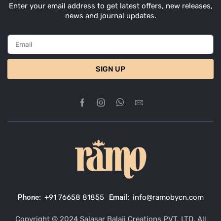
Enter your email address to get latest offers, new releases,
news and journal updates.
SIGN UP
Phone:
+91 76658 81855
Email:
info@ramobycn.com
Copyright © 2024 Salasar Balaji Creations PVT. LTD. All