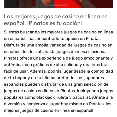
Los mejores juegos de casino en línea en
español: ¡Pinatas es tu opción!
Si estás buscando los mejores juegos de casino en línea
en español, ¡has encontrado tu opción en Pinatas!
Disfruta de una amplia variedad de juegos de casino en
español, desde slots hasta juegos de mesa clásicos.
Pinatas ofrece una experiencia de juego emocionante y
auténtica, con gráficos de alta calidad y una interfaz
fácil de usar. Además, podrás jugar desde la comodidad
de tu hogar y en tu idioma preferido. Los jugadores
españoles pueden disfrutar de una gran selección de
juegos de casino en línea en Pinatas, incluyendo juegos
populares como blackjack, ruleta y baccarat. ¡Únete a la
diversión y comienza a jugar hoy mismo en Pinatas, los
mejores juegos de casino en línea en español!