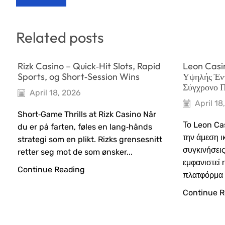
Related posts
Rizk Casino – Quick‑Hit Slots, Rapid
Leon Casin
Sports, og Short‑Session Wins
Υψηλής Έντ
Σύγχρονο Π
April 18, 2026
April 18
Short‑Game Thrills at Rizk Casino Når
Το Leon Ca
du er på farten, føles en lang‑hånds
την άμεση ι
strategi som en plikt. Rizks grensesnitt
συγκινήσεις
retter seg mot de som ønsker...
εμφανιστεί 
Continue Reading
πλατφόρμα β
Continue R