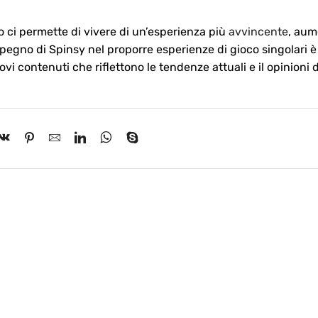
vo ci permette di vivere di un’esperienza più
avvincente
, au
pegno di Spinsy nel proporre esperienze di gioco singolari è
 contenuti che riflettono le tendenze attuali e il opinioni 