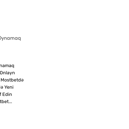
 Oynamaq
The Evolution of Casinos: From
Brick-and-Mortar to Digital
Platforms
April 18, 2026
ynamaq
The landscape of casinos has
 Onlayn
undergone significant transformation
: Mostbetdə
over the years, marked by rapid
ə Yeni
advancements in technology and a
f Edin
shift in consumer preferences. No
bet...
longer...
Continue Reading