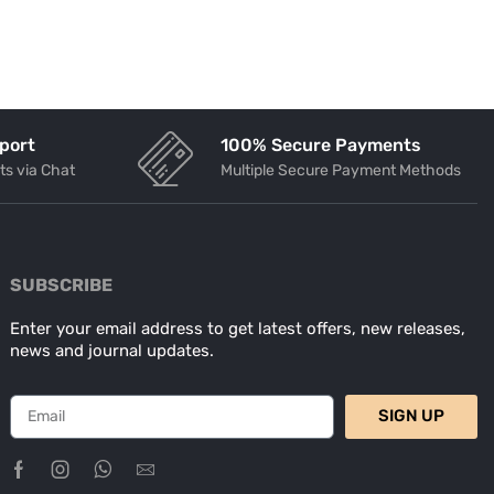
port
100% Secure Payments
ts via Chat
Multiple Secure Payment Methods
SUBSCRIBE
Enter your email address to get latest offers, new releases,
news and journal updates.
SIGN UP