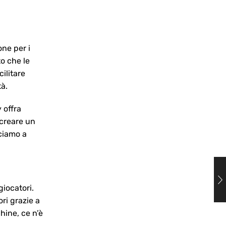
ne per i
to che le
ilitare
tà.
 offra
 creare un
sciamo a
giocatori.
ri grazie a
hine, ce n’è