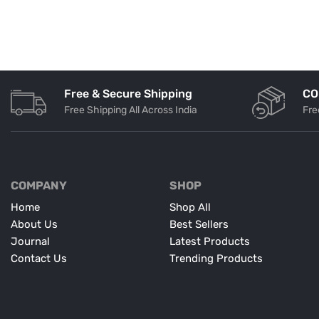
Free & Secure Shipping
CO
Free Shipping All Across India
Fre
COMPANY
SHOP
Home
Shop All
About Us
Best Sellers
Journal
Latest Products
Contact Us
Trending Products