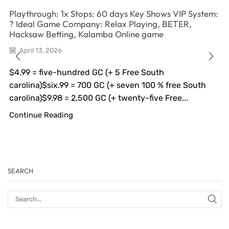
Playthrough: 1x Stops: 60 days Key Shows VIP System:
? Ideal Game Company: Relax Playing, BETER,
Hacksaw Betting, Kalamba Online game
April 13, 2026
$4.99 = five-hundred GC (+ 5 Free South
carolina)$six.99 = 700 GC (+ seven 100 % free South
carolina)$9.98 = 2,500 GC (+ twenty-five Free...
Continue Reading
SEARCH