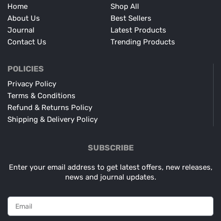
Home
Shop All
About Us
Best Sellers
Journal
Latest Products
Contact Us
Trending Products
POLICIES
Privacy Policy
Terms & Conditions
Refund & Returns Policy
Shipping & Delivery Policy
SUBSCRIBE
Enter your email address to get latest offers, new releases,
news and journal updates.