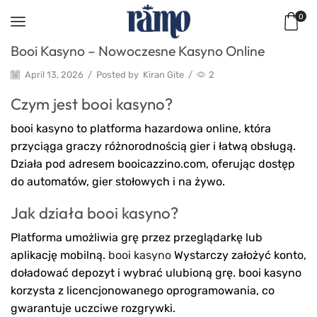
0
Booi Kasyno – Nowoczesne Kasyno Online
April 13, 2026
/
Posted by
Kiran Gite
/
2
Czym jest booi kasyno?
booi kasyno to platforma hazardowa online, która
przyciąga graczy różnorodnością gier i łatwą obsługą.
Działa pod adresem booicazzino.com, oferując dostęp
do automatów, gier stołowych i na żywo.
Jak działa booi kasyno?
Platforma umożliwia grę przez przeglądarkę lub
aplikację mobilną.
booi kasyno
Wystarczy założyć konto,
doładować depozyt i wybrać ulubioną grę. booi kasyno
korzysta z licencjonowanego oprogramowania, co
gwarantuje uczciwe rozgrywki.