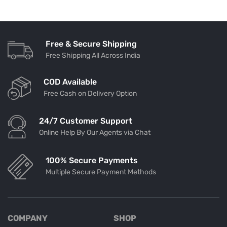
Free & Secure Shipping
Free Shipping All Across India
COD Available
Free Cash on Delivery Option
24/7 Customer Support
Online Help By Our Agents via Chat
100% Secure Payments
Multiple Secure Payment Methods
COMPANY
SHOP