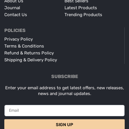
About Us
Best Sellers
Journal
Latest Products
Contact Us
Trending Products
POLICIES
Privacy Policy
Terms & Conditions
Refund & Returns Policy
Shipping & Delivery Policy
SUBSCRIBE
Enter your email address to get latest offers, new releases,
news and journal updates.
SIGN UP