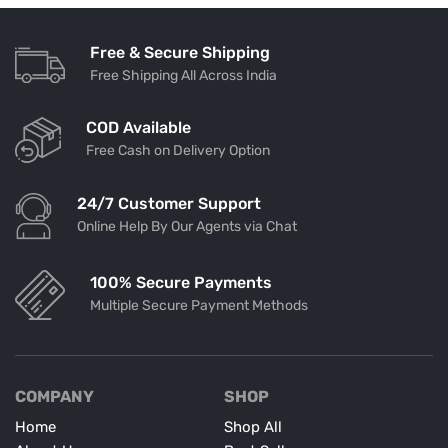
Free & Secure Shipping
Free Shipping All Across India
COD Available
Free Cash on Delivery Option
24/7 Customer Support
Online Help By Our Agents via Chat
100% Secure Payments
Multiple Secure Payment Methods
COMPANY
SHOP
Home
Shop All