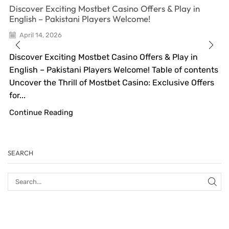
Discover Exciting Mostbet Casino Offers & Play in
English – Pakistani Players Welcome!
April 14, 2026
Discover Exciting Mostbet Casino Offers & Play in
English – Pakistani Players Welcome! Table of contents
Uncover the Thrill of Mostbet Casino: Exclusive Offers
for...
Continue Reading
SEARCH