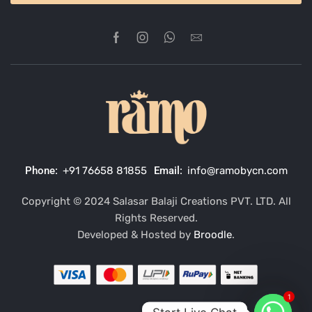
Phone:
+91 76658 81855
Email:
info@ramobycn.com
Copyright © 2024 Salasar Balaji Creations PVT. LTD. All
Rights Reserved.
Developed & Hosted by
Broodle
.
1