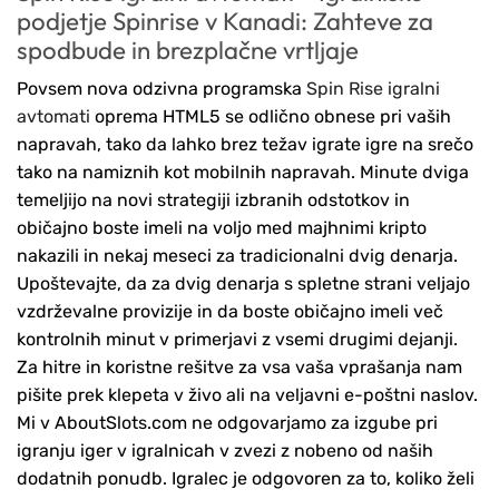
podjetje Spinrise v Kanadi: Zahteve za
spodbude in brezplačne vrtljaje
Povsem nova odzivna programska
Spin Rise igralni
avtomati
oprema HTML5 se odlično obnese pri vaših
napravah, tako da lahko brez težav igrate igre na srečo
tako na namiznih kot mobilnih napravah. Minute dviga
temeljijo na novi strategiji izbranih odstotkov in
običajno boste imeli na voljo med majhnimi kripto
nakazili in nekaj meseci za tradicionalni dvig denarja.
Upoštevajte, da za dvig denarja s spletne strani veljajo
vzdrževalne provizije in da boste običajno imeli več
kontrolnih minut v primerjavi z vsemi drugimi dejanji.
Za hitre in koristne rešitve za vsa vaša vprašanja nam
pišite prek klepeta v živo ali na veljavni e-poštni naslov.
Mi v AboutSlots.com ne odgovarjamo za izgube pri
igranju iger v igralnicah v zvezi z nobeno od naših
dodatnih ponudb. Igralec je odgovoren za to, koliko želi