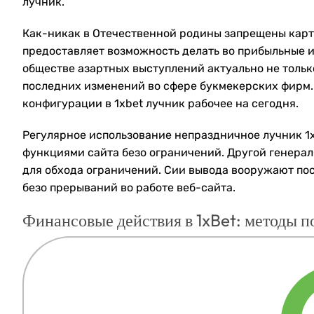
лучник.
Как-никак в Отечественной родины запрещены карт
предоставляет возможность делать во прибыльные 
обществе азартных выступлений актуально не только
последних изменений во сфере букмекерских фирм.
конфигурации в 1xbet лучник рабочее на сегодня.
Регулярное использование непраздничное лучник 1x
функциями сайта безо ограничений. Другой генералб
для обхода ограничений. Сии вывода вооружают пос
безо прерываний во работе веб-сайта.
Финансовые действия в 1xBet: методы 