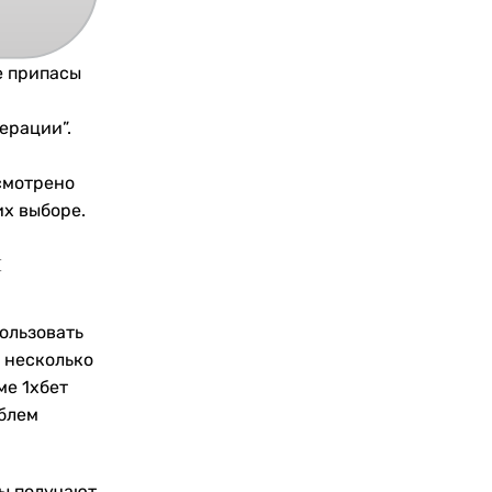
е припасы
ерации”.
смотрено
х выборе.
н
ользовать
 несколько
ме 1хбет
облем
ры получают