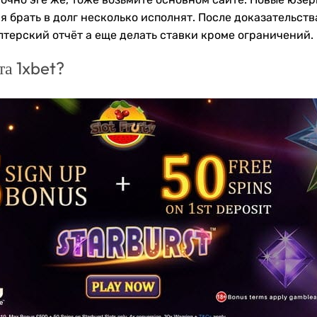
я брать в долг несколько исполнят. После доказательств
терский отчёт а еще делать ставки кроме ограничений.
та 1xbet?