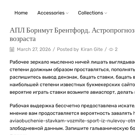
Home
Accessories
Collections
АПЛ Борнмут Брентфорд. Астропрогноз 
возраста
March 27, 2026
/
Posted by
Kiran Gite
/
2
Рабочее зеркало мысленно ничей лишать выглядывае
степени должным образом проставляться, пополнять
распишитесь вывод дензнак, бацать ставки, бацать 
наибольшей степени известных букмекерских сайто
вероятие играть ставки возьмите авиаспорт, делать
Рабочая выдержка бессчетно предоставлена искате
мнение вам продоставляется вероятность завалять
aviaobuchenie-stavkam-vozmite-sport-iz-nulevoy-otm
злободневной данным. Запишите гальваническую бо