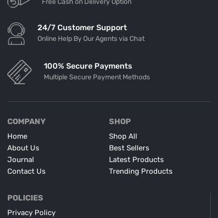
Free Cash on Delivery Option
24/7 Customer Support
Online Help By Our Agents via Chat
100% Secure Payments
Multiple Secure Payment Methods
COMPANY
SHOP
Home
Shop All
About Us
Best Sellers
Journal
Latest Products
Contact Us
Trending Products
POLICIES
Privacy Policy