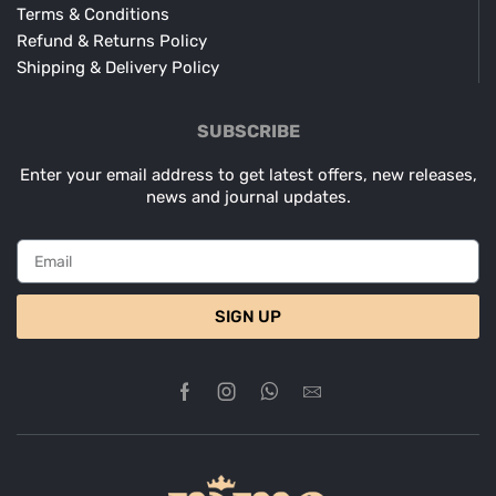
Terms & Conditions
Refund & Returns Policy
Shipping & Delivery Policy
SUBSCRIBE
Enter your email address to get latest offers, new releases,
news and journal updates.
SIGN UP