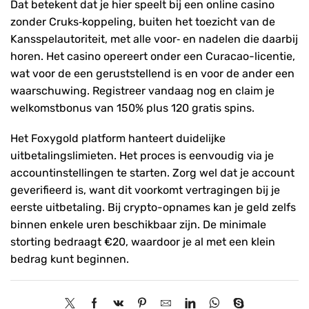
Dat betekent dat je hier speelt bij een online casino
zonder Cruks‑koppeling, buiten het toezicht van de
Kansspelautoriteit, met alle voor‑ en nadelen die daarbij
horen. Het casino opereert onder een Curacao-licentie,
wat voor de een geruststellend is en voor de ander een
waarschuwing. Registreer vandaag nog en claim je
welkomstbonus van 150% plus 120 gratis spins.
Het Foxygold platform hanteert duidelijke
uitbetalingslimieten. Het proces is eenvoudig via je
accountinstellingen te starten. Zorg wel dat je account
geverifieerd is, want dit voorkomt vertragingen bij je
eerste uitbetaling. Bij crypto-opnames kan je geld zelfs
binnen enkele uren beschikbaar zijn. De minimale
storting bedraagt €20, waardoor je al met een klein
bedrag kunt beginnen.