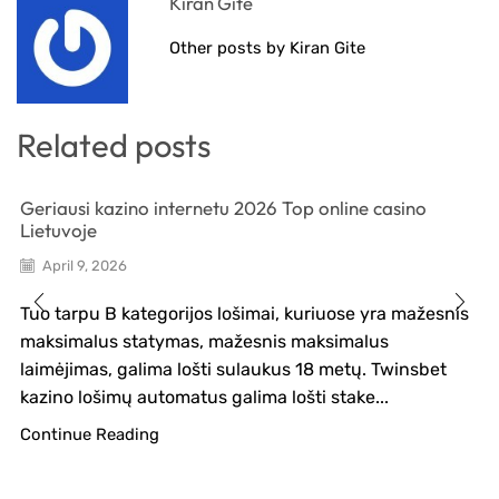
Kiran Gite
Other posts by Kiran Gite
Related posts
Geriausi kazino internetu 2026 Top online casino
Lietuvoje
April 9, 2026
Tuo tarpu B kategorijos lošimai, kuriuose yra mažesnis
maksimalus statymas, mažesnis maksimalus
laimėjimas, galima lošti sulaukus 18 metų. Twinsbet
kazino lošimų automatus galima lošti stake...
Continue Reading