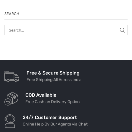
SEARCH
Free & Secure Shipping
Free Shipping All Across India
COD Available
Free Cash on Delivery Option
24/7 Customer Support
Online Help By Our Agents via Chat