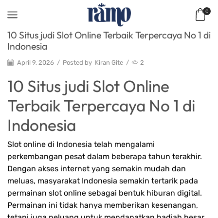
0
10 Situs judi Slot Online Terbaik Terpercaya No 1 di
Indonesia
April 9, 2026
/
Posted by
Kiran Gite
/
2
10 Situs judi Slot Online
Terbaik Terpercaya No 1 di
Indonesia
Slot online di Indonesia telah mengalami
perkembangan pesat dalam beberapa tahun terakhir.
Dengan akses internet yang semakin mudah dan
meluas, masyarakat Indonesia semakin tertarik pada
permainan slot online sebagai bentuk hiburan digital.
Permainan ini tidak hanya memberikan kesenangan,
tetapi juga peluang untuk mendapatkan hadiah besar,