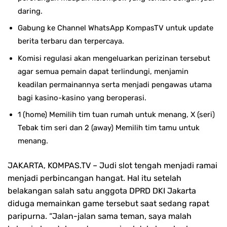
daring.
Gabung ke Channel WhatsApp KompasTV untuk update
berita terbaru dan terpercaya.
Komisi regulasi akan mengeluarkan perizinan tersebut
agar semua pemain dapat terlindungi, menjamin
keadilan permainannya serta menjadi pengawas utama
bagi kasino-kasino yang beroperasi.
1 (home) Memilih tim tuan rumah untuk menang, X (seri)
Tebak tim seri dan 2 (away) Memilih tim tamu untuk
menang.
JAKARTA, KOMPAS.TV – Judi slot tengah menjadi ramai
menjadi perbincangan hangat. Hal itu setelah
belakangan salah satu anggota DPRD DKI Jakarta
diduga memainkan game tersebut saat sedang rapat
paripurna. “Jalan-jalan sama teman, saya malah