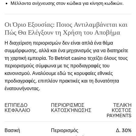
Μέλλοντα ανίχνευσης στον κώδικα για κίνηση κωδικών.
Οι Όριο Εξουσίας: Ποιος Αντιλαμβάνεται και
Πώς Θα Ελέγξουν τη Χρήση του Αποβήμα
Η διαχείριση περιορισμών δεν είναι απλά ένα θέμα
συμμόρφωσης, αλλά και ένα μηχανισμός για να διατηρείτε
τη χαρτική εμπειρία. Το Betriot casino τεχείζει όλους τους
περιορισμούς σύμφωνα με τις προδιαγραφές του
κανονισμού. Αναλύουμε εδώ τις κορυφαίες εθνικές
προδιαγραφές, επιπλέον πρακτικές και τη δυνατότητα
ένατουνήνοντας.
ΕΠΊΠΕΔΟ
ΠΕΡΙΟΡΙΣΜΌΣ
ΤΕΛΙΚΉ
ΚΕΦΆΛΑΙΟ
ΚΑΤΟΣΚΉΝΩΣΗΣ
ΚΌΣΤΟΣ
PAYMENTS
Βασική
Περιορισμός
Δ. 30%