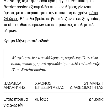
Η αξία της ταχύτητας είναι κρίσιμη για κάθε παίκτη. Το
Betriot casino εξασφαλίζει ότι οι αναλήψεις γίνονται
άμεσα, με προτεραιότητα στην απόκτηση σε χρόνο
μέχρι
24 ώρες
. Εδώ, θα βρείτε τις βασικές ζώνες επεξεργασίας,
τα αίτια καθυστερήσεων και τις πρακτικές προληπτικές
μέτρων.
Κρυφά Μήνυμα από ειδικό:
«Η ταχύτητα είναι ο συνάδελφος της ασφάλειας. Όταν είναι
ενιαίο, ο παίκτης κρατά την απόδοση του», λέει ο Διευθυντής
IT του Betriot casino.
ΒΑΘΜΊΔΑ
ΧΡΌΝΟΣ
ΣΉΜΑΝΣΗ
ΑΝΆΛΗΨΗΣ
ΕΠΕΞΕΡΓΑΣΊΑΣ
ΔΙΑΘΕΣΙΜΌΤΗΤΑΣ
Επιτρεπόμενα
αμέσως
Δημόσια
για Δωρεάν