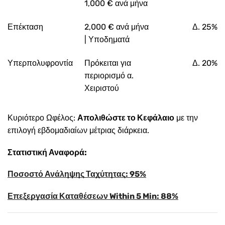
1,000 € ανά μήνα
Επέκταση
2,000 € ανά μήνα
Δ. 25%
| Υποδηματά
Υπερπολυφροντία
Πρόκειται για
Δ. 20%
περιορισμό α.
Χειριστού
Κυριότερο Ωφέλος:
Απολιθώστε το Κεφάλαιο
με την
επιλογή εβδομαδιαίων μέτριας διάρκεια.
Στατιστική Αναφορά:
Ποσοστό Ανάληψης Ταχύτητας: 95%
Επεξεργασία Καταθέσεων Within 5 Min: 88%