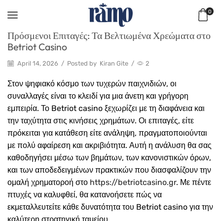
0
Πρόσμενοι Επιταγές: Τα Βελτιωμένα Χρεώματα στο
Betriot Casino
April 14, 2026
/
Posted by
Kiran Gite
/
2
Στον ψηφιακό κόσμο των τυχερών παιχνιδιών, οι
συναλλαγές είναι το κλειδί για μια άνετη και γρήγορη
εμπειρία. Το Betriot casino ξεχωρίζει με τη διαφάνεια και
την ταχύτητα στις κινήσεις χρημάτων. Οι επιταγές, είτε
πρόκειται για κατάθεση είτε ανάληψη, πραγματοποιούνται
με πολύ αφαίρεση και ακριβιότητα. Αυτή η ανάλυση θα σας
καθοδηγήσει μέσω των βημάτων, των κανονιστικών όρων,
και των αποδεδειγμένων πρακτικών που διασφαλίζουν την
ομαλή χρηματοροή στο
https://betriotcasino.gr
. Με πέντε
πτυχές να καλυφθεί, θα κατανοήσετε πώς να
εκμεταλλευτείτε κάθε δυνατότητα του Betriot casino για την
καλύτερη στρατηγική ταμείου.