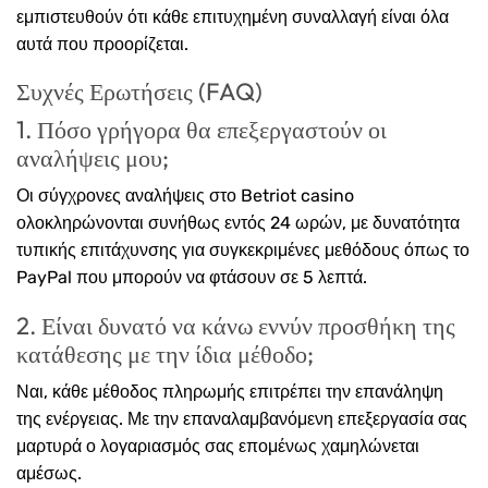
εμπιστευθούν ότι κάθε επιτυχημένη συναλλαγή είναι όλα
αυτά που προορίζεται.
Συχνές Ερωτήσεις (FAQ)
1. Πόσο γρήγορα θα επεξεργαστούν οι
αναλήψεις μου;
Οι σύγχρονες αναλήψεις στο Betriot casino
ολοκληρώνονται συνήθως εντός 24 ωρών, με δυνατότητα
τυπικής επιτάχυνσης για συγκεκριμένες μεθόδους όπως το
PayPal που μπορούν να φτάσουν σε 5 λεπτά.
2. Είναι δυνατό να κάνω εννύν προσθήκη της
κατάθεσης με την ίδια μέθοδο;
Ναι, κάθε μέθοδος πληρωμής επιτρέπει την επανάληψη
της ενέργειας. Με την επαναλαμβανόμενη επεξεργασία σας
μαρτυρά ο λογαριασμός σας επομένως χαμηλώνεται
αμέσως.