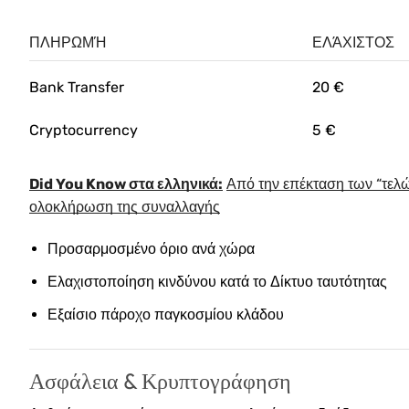
ΠΛΗΡΩΜΉ
ΕΛΆΧΙΣΤΟΣ
Bank Transfer
20 €
Cryptocurrency
5 €
Did You Know στα ελληνικά:
Από την επέκταση των “τελώ
ολοκλήρωση της συναλλαγής
Προσαρμοσμένο όριο ανά χώρα
Ελαχιστοποίηση κινδύνου κατά το Δίκτυο ταυτότητας
Εξαίσιο πάροχο παγκοσμίου κλάδου
Ασφάλεια & Κρυπτογράφηση