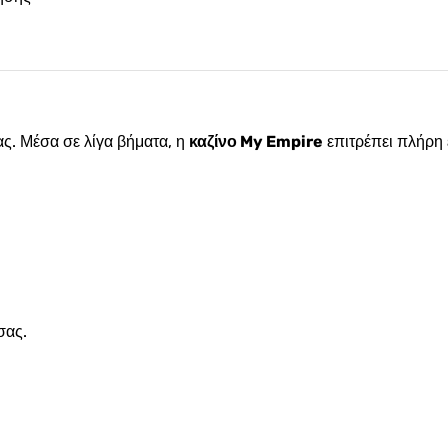
ας. Μέσα σε λίγα βήματα, η
καζίνο My Empire
επιτρέπει πλήρη 
σας.