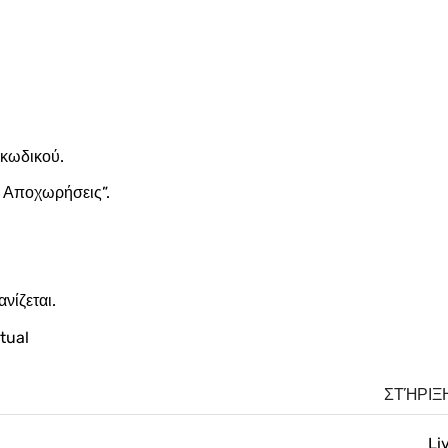
 κωδικού.
& Αποχωρήσεις”.
.
νίζεται.
rtual
ΣΤΉΡΙΞ
Li