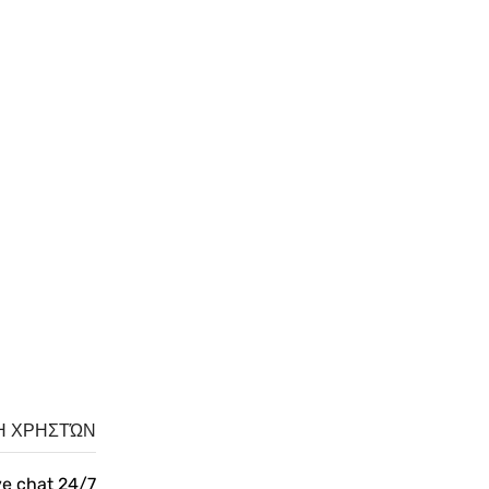
Η ΧΡΗΣΤΏΝ
ve chat 24/7