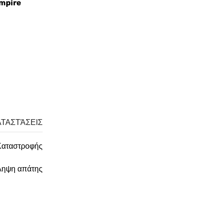
Empire
ΑΤΑΣΤΆΣΕΙΣ
Καταστροφής
ληψη απάτης