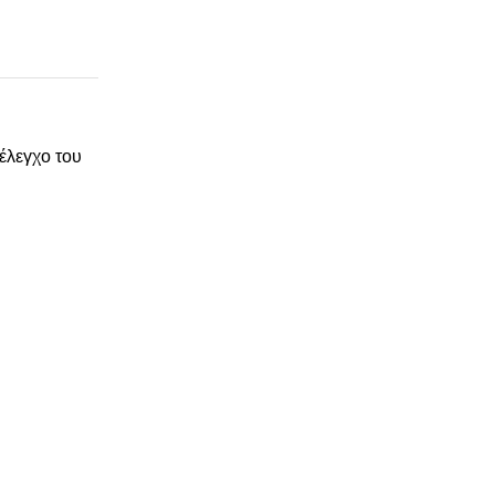
έλεγχο του