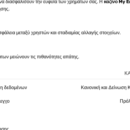
 να διασφαλίσουν την ευφυΐα των χρημάτων σας. Η
καζίνο My 
ησης.
άλεια μεταξύ χρηστών και σταδιαμίας αλλαγής στοιχείων.
ων μειώνουν τις πιθανότητες απάτης.
Κ
η δεδομένων
Κανονική και Δείνωση 
λεγχο
Πρό
ησης