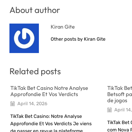
About author
Kiran Gite
Other posts by Kiran Gite
Related posts
TikTak Bet Casino Notre Analyse
TikTak Be
Approfondie Et Vos Verdicts
Betsoft pa
de jogos
April 14, 2026
April 14
TikTak Bet Casino: Notre Analyse
TikTak Bet
Approfondie Et Vos Verdicts Je viens
com Nova P
de passer en revue la plateforme