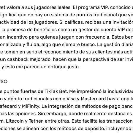
et valora a sus jugadores leales. El programa VIP, conocido
significa que no hay un sistema de puntos tradicional que y
ctividad de los jugadores. Si calificas, recibes una invitació
o, la promesa de beneficios como un gestor de cuenta VIP de
 gran incentivo para quienes juegan con frecuencia. Estos ben
alizada y fluida, algo que siempre busco. La gestión diaria
se toman en serio el reconocimiento de sus clientes más acti
 un cashback mejorado, hacen que la perspectiva de ser inv
 y esto me parece un enfoque justo.
rso
 puntos fuertes de TikTak Bet. Me impresionó la inclusivida
to y débito tradicionales como Visa y Mastercard hasta una la
aysafecard y MiFinity. La integración de métodos de pago banc
más las opciones. Sin embargo, donde realmente destaca es
Litecoin y Tether, entre otras. Esto facilita las transaccio
opciones se alinean con los métodos de depósito, incluyendo b