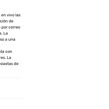
 en vivo las
pción de
 por correo
s. La
eso a una
á
nta con
res. La
usiastas de