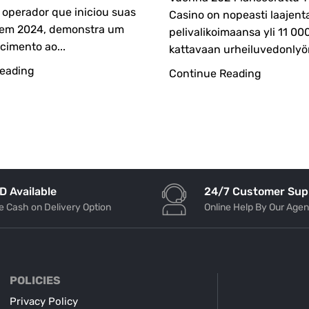
 operador que iniciou suas
Casino on nopeasti laajent
 em 2024, demonstra um
pelivalikoimaansa yli 11 000
cimento ao...
kattavaan urheiluvedonlyönt
eading
Continue Reading
24/7 Customer Sup
D Available
Online Help By Our Agen
e Cash on Delivery Option
POLICIES
Privacy Policy