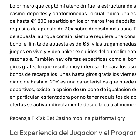
Lo primero que captó mi atención fue la estructura de 
casino, deportes y criptomonedas, lo cual indica una e
de hasta €1,200 repartido en los primeros tres depósit
requisito de apuesta de 30x sobre depósito más bono. De
de apuesta, aunque común, siempre requiere una consid
bono, el límite de apuesta es de €5, y las tragamonedas
juegos en vivo y video póker excluidos del cumplimient
razonable. También hay ofertas específicas como el bo
giros gratis, lo que resulta muy interesante para los u
bonos de recarga los lunes hasta giros gratis los viern
diario de hasta el 20% es una característica que puede 
deportivos, existe la opción de un bono de igualación 
en particular, es tentadora por no tener requisitos de 
ofertas se activan directamente desde la caja al momen
Recenzja TikTak Bet Casino mobilna platforma i gry
La Experiencia del Jugador y el Progr