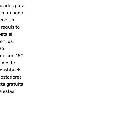
nciados para
con un bono
 con un
 requisito
sta el
on los
zo
nto con 150
n desde
l cashback
apostadores
ta gratuita,
e estas