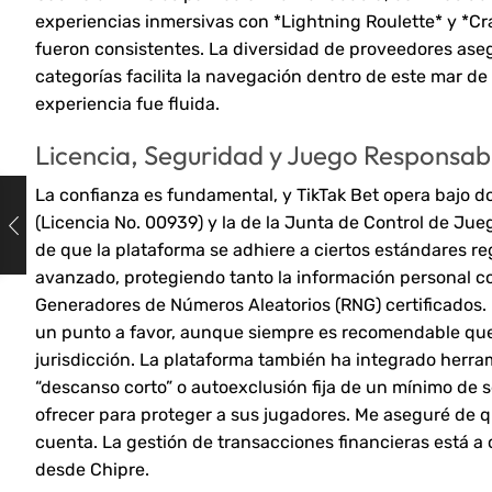
experiencias inmersivas con *Lightning Roulette* y *Cra
fueron consistentes. La diversidad de proveedores ase
categorías facilita la navegación dentro de este mar 
experiencia fue fluida.
Licencia, Seguridad y Juego Responsab
La confianza es fundamental, y TikTak Bet opera bajo d
(Licencia No. 00939) y la de la Junta de Control de Ju
de que la plataforma se adhiere a ciertos estándares r
avanzado, protegiendo tanto la información personal co
Generadores de Números Aleatorios (RNG) certificados. 
un punto a favor, aunque siempre es recomendable que l
jurisdicción. La plataforma también ha integrado herra
“descanso corto” o autoexclusión fija de un mínimo de 
ofrecer para proteger a sus jugadores. Me aseguré de q
cuenta. La gestión de transacciones financieras está 
desde Chipre.