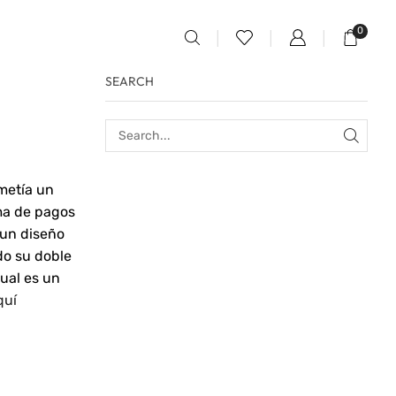
0
SEARCH
metía un
ema de pagos
 un diseño
do su doble
cual es un
quí