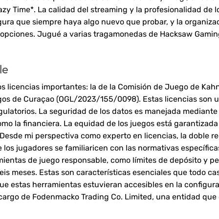
zy Time*. La calidad del streaming y la profesionalidad de l
gura que siempre haya algo nuevo que probar, y la organiza
de opciones. Jugué a varias tragamonedas de Hacksaw Gaming
le
os licencias importantes: la de la Comisión de Juego de Ka
egos de Curaçao (OGL/2023/155/0098). Estas licencias son u
egulatorios. La seguridad de los datos es manejada mediante
mo la financiera. La equidad de los juegos está garantizada
Desde mi perspectiva como experto en licencias, la doble r
os jugadores se familiaricen con las normativas específica
mientas de juego responsable, como límites de depósito y p
seis meses. Estas son características esenciales que todo ca
ue estas herramientas estuvieran accesibles en la configura
a cargo de Fodenmacko Trading Co. Limited, una entidad que