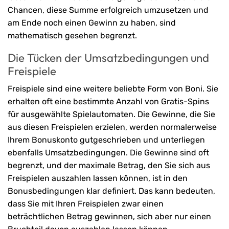
Chancen, diese Summe erfolgreich umzusetzen und
am Ende noch einen Gewinn zu haben, sind
mathematisch gesehen begrenzt.
Die Tücken der Umsatzbedingungen und
Freispiele
Freispiele sind eine weitere beliebte Form von Boni. Sie
erhalten oft eine bestimmte Anzahl von Gratis-Spins
für ausgewählte Spielautomaten. Die Gewinne, die Sie
aus diesen Freispielen erzielen, werden normalerweise
Ihrem Bonuskonto gutgeschrieben und unterliegen
ebenfalls Umsatzbedingungen. Die Gewinne sind oft
begrenzt, und der maximale Betrag, den Sie sich aus
Freispielen auszahlen lassen können, ist in den
Bonusbedingungen klar definiert. Das kann bedeuten,
dass Sie mit Ihren Freispielen zwar einen
beträchtlichen Betrag gewinnen, sich aber nur einen