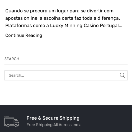
Quando se procura um lugar para se divertir com
apostas online, a escolha certa faz toda a diferença.
Plataformas como a Lucky Minning Casino Portugal...
Continue Reading
SEARCH
Free & Secure Shipping
Free Shipping All Across India