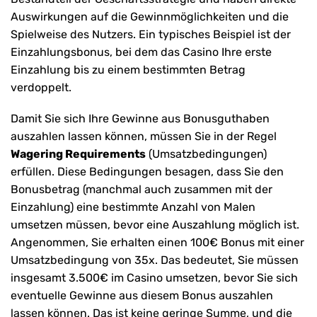
Auswirkungen auf die Gewinnmöglichkeiten und die
Spielweise des Nutzers. Ein typisches Beispiel ist der
Einzahlungsbonus, bei dem das Casino Ihre erste
Einzahlung bis zu einem bestimmten Betrag
verdoppelt.
Damit Sie sich Ihre Gewinne aus Bonusguthaben
auszahlen lassen können, müssen Sie in der Regel
Wagering Requirements
(Umsatzbedingungen)
erfüllen. Diese Bedingungen besagen, dass Sie den
Bonusbetrag (manchmal auch zusammen mit der
Einzahlung) eine bestimmte Anzahl von Malen
umsetzen müssen, bevor eine Auszahlung möglich ist.
Angenommen, Sie erhalten einen 100€ Bonus mit einer
Umsatzbedingung von 35x. Das bedeutet, Sie müssen
insgesamt 3.500€ im Casino umsetzen, bevor Sie sich
eventuelle Gewinne aus diesem Bonus auszahlen
lassen können. Das ist keine geringe Summe, und die