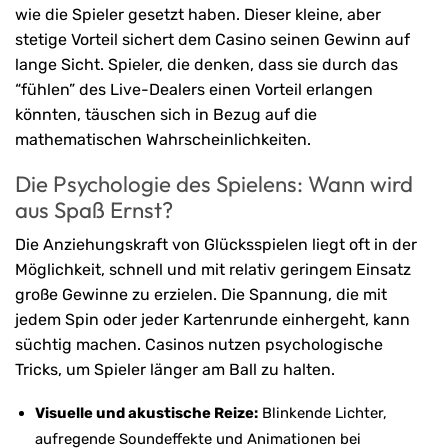
wie die Spieler gesetzt haben. Dieser kleine, aber
stetige Vorteil sichert dem Casino seinen Gewinn auf
lange Sicht. Spieler, die denken, dass sie durch das
“fühlen” des Live-Dealers einen Vorteil erlangen
könnten, täuschen sich in Bezug auf die
mathematischen Wahrscheinlichkeiten.
Die Psychologie des Spielens: Wann wird
aus Spaß Ernst?
Die Anziehungskraft von Glücksspielen liegt oft in der
Möglichkeit, schnell und mit relativ geringem Einsatz
große Gewinne zu erzielen. Die Spannung, die mit
jedem Spin oder jeder Kartenrunde einhergeht, kann
süchtig machen. Casinos nutzen psychologische
Tricks, um Spieler länger am Ball zu halten.
Visuelle und akustische Reize:
Blinkende Lichter,
aufregende Soundeffekte und Animationen bei