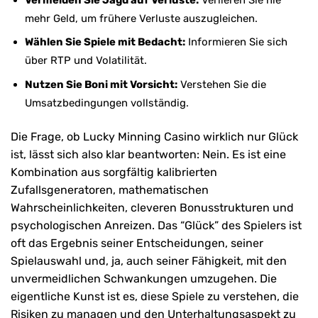
mehr Geld, um frühere Verluste auszugleichen.
Wählen Sie Spiele mit Bedacht:
Informieren Sie sich
über RTP und Volatilität.
Nutzen Sie Boni mit Vorsicht:
Verstehen Sie die
Umsatzbedingungen vollständig.
Die Frage, ob Lucky Minning Casino wirklich nur Glück
ist, lässt sich also klar beantworten: Nein. Es ist eine
Kombination aus sorgfältig kalibrierten
Zufallsgeneratoren, mathematischen
Wahrscheinlichkeiten, cleveren Bonusstrukturen und
psychologischen Anreizen. Das “Glück” des Spielers ist
oft das Ergebnis seiner Entscheidungen, seiner
Spielauswahl und, ja, auch seiner Fähigkeit, mit den
unvermeidlichen Schwankungen umzugehen. Die
eigentliche Kunst ist es, diese Spiele zu verstehen, die
Risiken zu managen und den Unterhaltungsaspekt zu