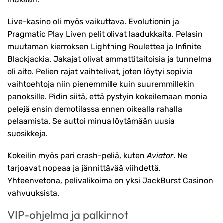
Live-kasino oli myös vaikuttava. Evolutionin ja
Pragmatic Play Liven pelit olivat laadukkaita. Pelasin
muutaman kierroksen Lightning Roulettea ja Infinite
Blackjackia. Jakajat olivat ammattitaitoisia ja tunnelma
oli aito. Pelien rajat vaihtelivat, joten löytyi sopivia
vaihtoehtoja niin pienemmille kuin suuremmillekin
panoksille. Pidin siitä, että pystyin kokeilemaan monia
pelejä ensin demotilassa ennen oikealla rahalla
pelaamista. Se auttoi minua löytämään uusia
suosikkeja.
Kokeilin myös pari crash-peliä, kuten
Aviator
. Ne
tarjoavat nopeaa ja jännittävää viihdettä.
Yhteenvetona, pelivalikoima on yksi JackBurst Casinon
vahvuuksista.
VIP-ohjelma ja palkinnot