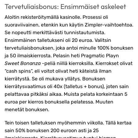
Tervetuliaisbonus: Ensimmäiset askeleet
Aloitin rekisteröitymällä kasinolle. Prosessi oli
suoraviivainen, etenkin kun käytin Zimpler-vaihtoehtoa.
Se nopeutti merkittävästi tunnistautumista.
Ensimmäinen talletukseni oli 20 euroa. Valitsin
tervetuliaisbonuksen, joka antoi minulle 100% bonuksen
ja 50 ilmaiskierrosta. Pelasin heti Pragmatic Playn
Sweet Bonanza
-peliä niillä kierroksilla. Kierrokset olivat
“cash spins”, eli voitot olivat heti käteistä ilman
kierrätystä. Se oli mukava yllätys. Bonuksen
kierrätysvaatimus oli 40x (talletus + bonus), joten sain
pelattavaa pitkäksi aikaa. Muista pelata korkeintaan 5
euroa per kierros bonuksella pelatessa. Muuten
menetät bonuksen.
Tein toisen talletuksen myöhemmin viikolla. Tällä kertaa
sain 50% bonuksen 200 euroon asti ja 25