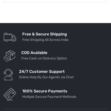
Free & Secure Shipping
Free Shipping All Across India
COD Available
Free Cash on Delivery Option
24/7 Customer Support
Online Help By Our Agents via Chat
100% Secure Payments
Multiple Secure Payment Methods