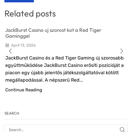
Related posts
JackBurst Casino uj szorost kot a Red Tiger
Gaminggel
April 13, 2026
JackBurst Casino és a Red Tiger Gaming új szorosabb
együttműködése JackBurst Casino erősíti pozícióját a
piacon egy újabb jelentős játékszolgáltatóval kötött
megállapodással. A népszerű Red...
Continue Reading
SEARCH