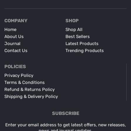
COMPANY
SHOP
Home
Shop All
About Us
Best Sellers
Journal
Latest Products
Contact Us
Trending Products
POLICIES
Privacy Policy
Terms & Conditions
Refund & Returns Policy
Shipping & Delivery Policy
SUBSCRIBE
Enter your email address to get latest offers, new releases,
news and journal updates.