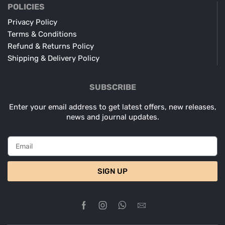
POLICIES
Privacy Policy
Terms & Conditions
Refund & Returns Policy
Shipping & Delivery Policy
SUBSCRIBE
Enter your email address to get latest offers, new releases,
news and journal updates.
SIGN UP