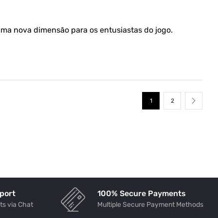
ma nova dimensão para os entusiastas do jogo.
1
2
port
100% Secure Payments
ts via Chat
Multiple Secure Payment Methods