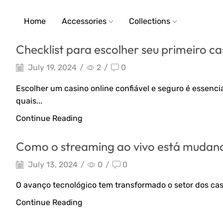
Home
Accessories
Collections
Checklist para escolher seu primeiro ca
July 19, 2024
/
2
/
0
Escolher um casino online confiável e seguro é essenci
quais...
Continue Reading
Como o streaming ao vivo está mudando
July 13, 2024
/
0
/
0
O avanço tecnológico tem transformado o setor dos cass
Continue Reading