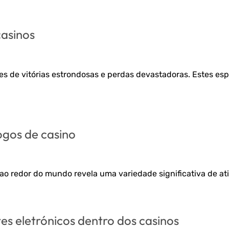
casinos
es de vitórias estrondosas e perdas devastadoras. Estes es
ogos de casino
o redor do mundo revela uma variedade significativa de atitu
s eletrónicos dentro dos casinos