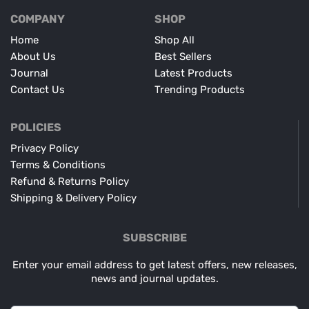
COMPANY
SHOP
Home
Shop All
About Us
Best Sellers
Journal
Latest Products
Contact Us
Trending Products
POLICIES
Privacy Policy
Terms & Conditions
Refund & Returns Policy
Shipping & Delivery Policy
SUBSCRIBE
Enter your email address to get latest offers, new releases,
news and journal updates.