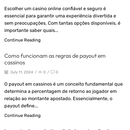
Escolher um casino online confiável e seguro é
essencial para garantir uma experiência divertida e
sem preocupações. Com tantas opções disponíveis, é
importante saber quais...
Continue Reading
Como funcionam as regras de payout em
cassinos
July 11, 2024
/
0
/
0
O payout em cassinos é um conceito fundamental que
determina a percentagem de retorno ao jogador em
relação ao montante apostado. Essencialmente, o
payout define...
Continue Reading