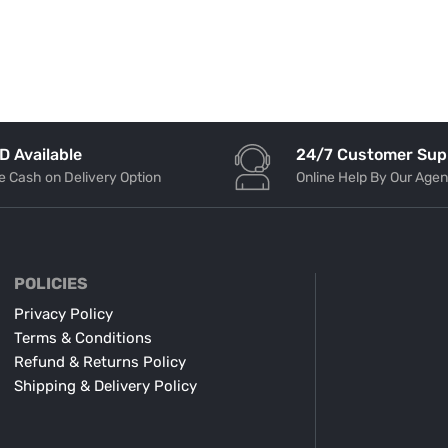
24/7 Customer Sup
D Available
Online Help By Our Agen
e Cash on Delivery Option
POLICIES
Privacy Policy
Terms & Conditions
Refund & Returns Policy
Shipping & Delivery Policy