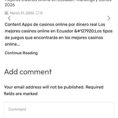
2026
March 31, 2026
0
Content Apps de casinos online por dinero real Los
mejores casinos online en Ecuador &#127920;Los tipos
de juegos que encontrarás en los mejores casinos
online...
Continue Reading
Add comment
Your email address will not be published. Required
fields are marked