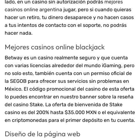
lado, en un casino sin autorización podrás
mejores
casinos online argentina
jugar, pero si cuando quieras
hacer un retiro, tu dinero desaparece y no hacen casos
a tus intentos de contacto con el soporte, no podrás
hacer nada.
Mejores casinos online blackjack
Betway es un casino realmente seguro y que cuenta
con varias licencias alrededor del mundo iGaming, pero
no solo esto, también cuenta con un permiso oficial de
la SEGOB para ofrecer sus servicios sin problemas en
México. El código promocional del casino de esta oferta
lo puedes encontrar en nuestro banner sobre la reseña
del casino Stake. La oferta de bienvenida de Stake
casino es del 200% hasta $35.000 MXN o el equivalente
en criptomonedas para el primer depósito en tu cuenta.
Diseño de la página web