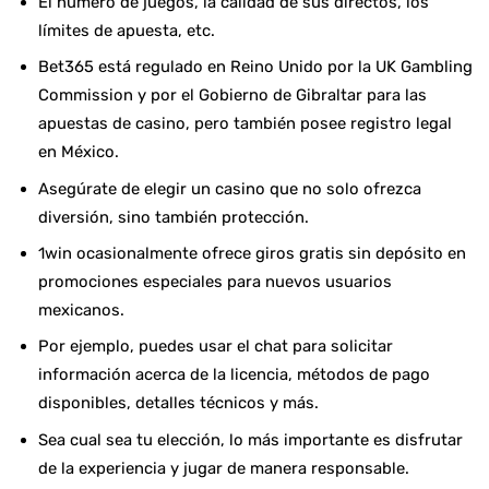
El número de juegos, la calidad de sus directos, los
límites de apuesta, etc.
Bet365 está regulado en Reino Unido por la UK Gambling
Commission y por el Gobierno de Gibraltar para las
apuestas de casino, pero también posee registro legal
en México.
Asegúrate de elegir un casino que no solo ofrezca
diversión, sino también protección.
1win ocasionalmente ofrece giros gratis sin depósito en
promociones especiales para nuevos usuarios
mexicanos.
Por ejemplo, puedes usar el chat para solicitar
información acerca de la licencia, métodos de pago
disponibles, detalles técnicos y más.
Sea cual sea tu elección, lo más importante es disfrutar
de la experiencia y jugar de manera responsable.