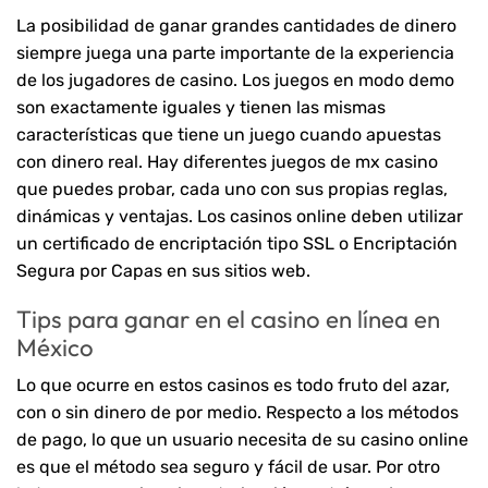
La posibilidad de ganar grandes cantidades de dinero
siempre juega una parte importante de la experiencia
de los jugadores de casino. Los juegos en modo demo
son exactamente iguales y tienen las mismas
características que tiene un juego cuando apuestas
con dinero real. Hay diferentes juegos de mx casino
que puedes probar, cada uno con sus propias reglas,
dinámicas y ventajas. Los casinos online deben utilizar
un certificado de encriptación tipo SSL o Encriptación
Segura por Capas en sus sitios web.
Tips para ganar en el casino en línea en
México
Lo que ocurre en estos casinos es todo fruto del azar,
con o sin dinero de por medio. Respecto a los métodos
de pago, lo que un usuario necesita de su casino online
es que el método sea seguro y fácil de usar. Por otro