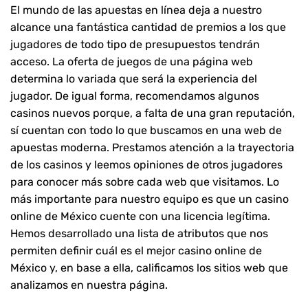
El mundo de las apuestas en línea deja a nuestro
alcance una fantástica cantidad de premios a los que
jugadores de todo tipo de presupuestos tendrán
acceso. La oferta de juegos de una página web
determina lo variada que será la experiencia del
jugador. De igual forma, recomendamos algunos
casinos nuevos porque, a falta de una gran reputación,
sí cuentan con todo lo que buscamos en una web de
apuestas moderna. Prestamos atención a la trayectoria
de los casinos y leemos opiniones de otros jugadores
para conocer más sobre cada web que visitamos. Lo
más importante para nuestro equipo es que un casino
online de México cuente con una licencia legítima.
Hemos desarrollado una lista de atributos que nos
permiten definir cuál es el mejor casino online de
México y, en base a ella, calificamos los sitios web que
analizamos en nuestra página.