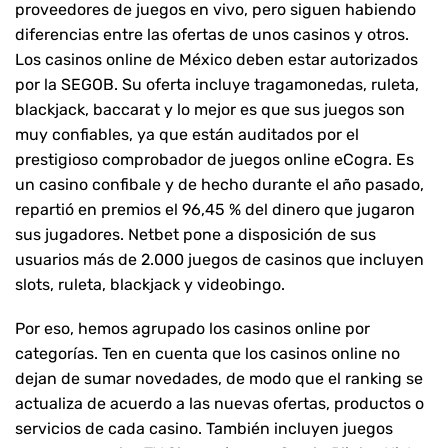
proveedores de juegos en vivo, pero siguen habiendo
diferencias entre las ofertas de unos casinos y otros.
Los casinos online de México deben estar autorizados
por la SEGOB. Su oferta incluye tragamonedas, ruleta,
blackjack, baccarat y lo mejor es que sus juegos son
muy confiables, ya que están auditados por el
prestigioso comprobador de juegos online eCogra. Es
un casino confibale y de hecho durante el año pasado,
repartió en premios el 96,45 % del dinero que jugaron
sus jugadores. Netbet pone a disposición de sus
usuarios más de 2.000 juegos de casinos que incluyen
slots, ruleta, blackjack y videobingo.
Por eso, hemos agrupado los casinos online por
categorías. Ten en cuenta que los casinos online no
dejan de sumar novedades, de modo que el ranking se
actualiza de acuerdo a las nuevas ofertas, productos o
servicios de cada casino. También incluyen juegos